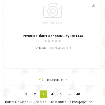
Резинка-бант капрон/штука/1334
Мало
Артикул: 23-916
Показать еще
1
2
3
4
5
40
Полезные мелочи – это то, что влияет на комфортное