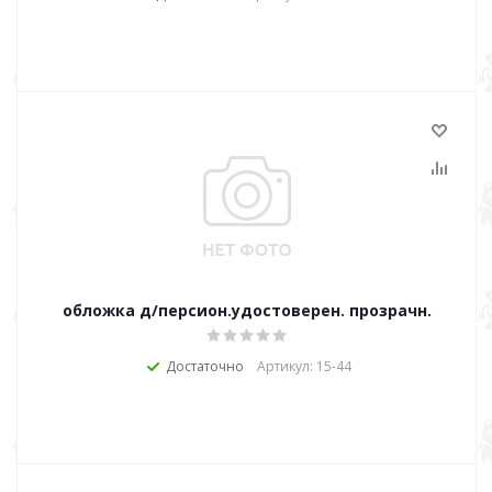
обложка д/персион.удостоверен. прозрачн.
Достаточно
Артикул: 15-44