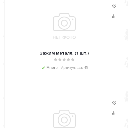
Зажим металл. (1 шт.)
Много
Артикул: заж-45