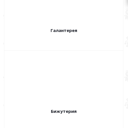
Галантерея
Бижутерия