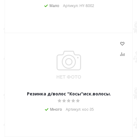
Мало
Артикул: HY-8002
Резинка д/волос "Косы"иск.волосы.
Много
Артикул: кос-35