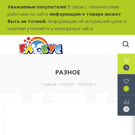
Уважаемые покупатели!
В связи с техническими
работами на сайте
информация о товаре может
быть не точной
. Информацию об актуальной цене и
наличии уточняйте у менеджера сайта
0
РАЗНОЕ
Главная
-
Каталог
-
РАЗНОЕ
0
0