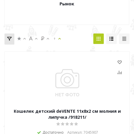
Рынок
Кошелек детский deVENTE 11х8х2 см молния и
липучка /918211/
Достаточно
Артикул: 7045907