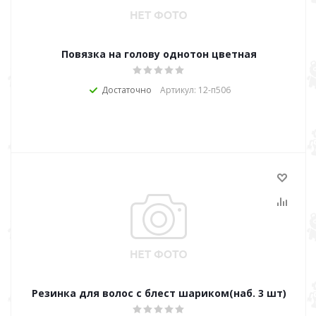
Повязка на голову однотон цветная
Достаточно
Артикул: 12-п506
Резинка для волос с блест шариком(наб. 3 шт)