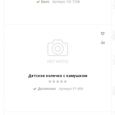
Мало
Артикул: 101-Т208
Детское колечко с камушком
Достаточно
Артикул: Р1-669