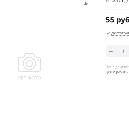
Резинка д
55
руб
Достаточ
Цена действи
цен в рознич