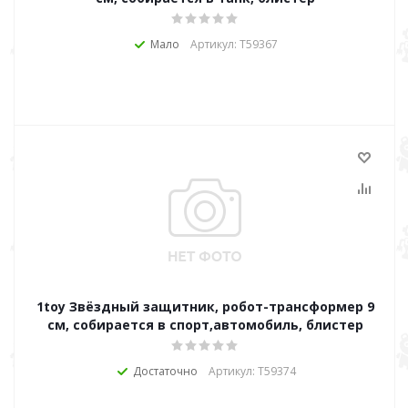
Мало
Артикул: Т59367
1toy Звёздный защитник, робот-трансформер 9
см, собирается в спорт,автомобиль, блистер
Достаточно
Артикул: Т59374