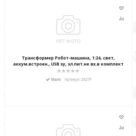
Трансформер Робот-машина, 1:24, свет,
аккум.встроен., USB зу, эл.пит.не вх.в комплект
Мало
Артикул: 2827Р