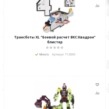
Трансботы XL "Боевой расчет ВКС:Квадрон"
блистер
Много
Артикул: Т13869