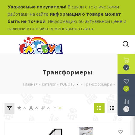
Уважаемые покупатели!
В связи с техническими
работами на сайте
информация о товаре может
быть не точной
. Информацию об актуальной цене и
наличии уточняйте у менеджера сайта
0
Трансформеры
Главная
-
Каталог
-
РОБОТЫ
-
Трансформеры
0
0