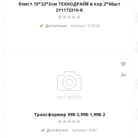
блист.15*22*3см ТЕХНОДРАЙВ в кор.2*60шт
ZY1172310-R
Достаточно
Артикул: 316226
Трансформер 998-3,998-1,998-2
Достаточно
Артикул: 998-1