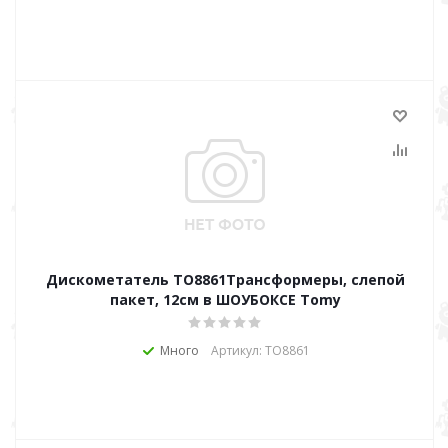
Дискометатель ТО8861Трансформеры, слепой
пакет, 12см в ШОУБОКСЕ Tomy
Много
Артикул: ТО8861