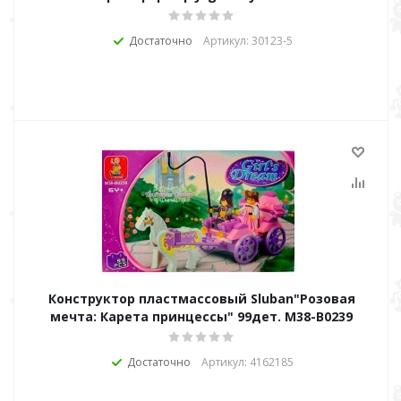
Достаточно
Артикул: 30123-5
Конструктор пластмассовый Sluban"Розовая
мечта: Карета принцессы" 99дет. М38-В0239
Достаточно
Артикул: 4162185