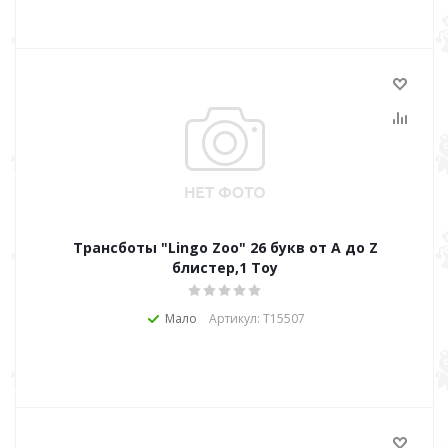
Трансботы "Lingo Zoo" 26 букв от А до Z
блистер,1 Toy
Мало
Артикул: Т15507