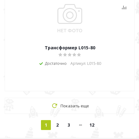
Трансформер L015-80
Достаточно
Артикул: L015-80
Показать еще
1
2
3
12