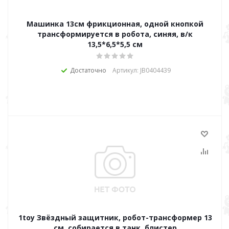
Машинка 13см фрикционная, одной кнопкой
трансформируется в робота, синяя, в/к
13,5*6,5*5,5 см
Достаточно
Артикул: JB0404439
1toy Звёздный защитник, робот-трансформер 13
см, собирается в танк, блистер