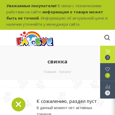
Уважаемые покупатели!
В связи с техническими
работами на сайте
информация о товаре может
быть не точной
. Информацию об актуальной цене и
наличии уточняйте у менеджера сайта
0
свинка
Главная
-
Каталог
0
0
К сожалению, раздел пуст
В данный момент нет активных
товаров