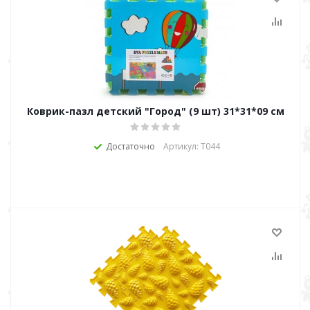
Коврик-пазл детский "Город" (9 шт) 31*31*09 см
Достаточно
Артикул: Т044