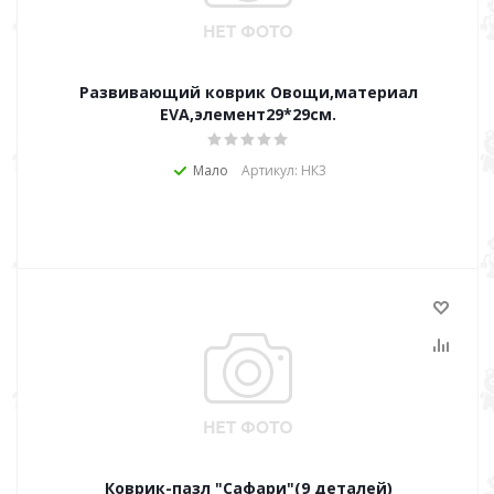
Развивающий коврик Овощи,материал
EVA,элемент29*29см.
Мало
Артикул: НК3
Коврик-пазл "Сафари"(9 деталей)