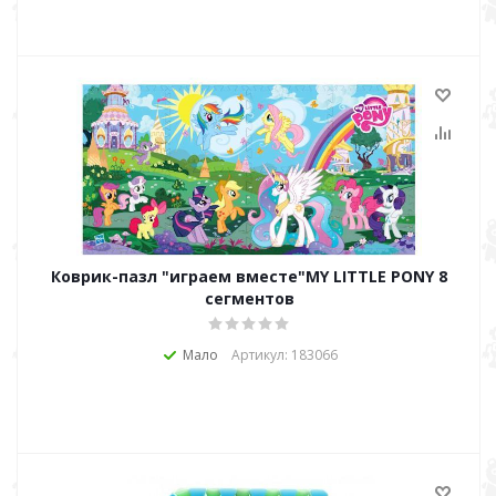
Коврик-пазл "играем вместе"MY LITTLE PONY 8
сегментов
Мало
Артикул: 183066