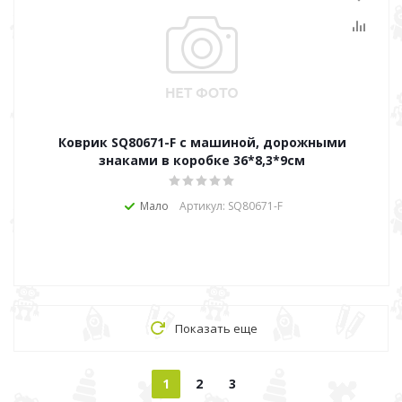
Коврик SQ80671-F с машиной, дорожными
знаками в коробке 36*8,3*9см
Мало
Артикул: SQ80671-F
Показать еще
1
2
3