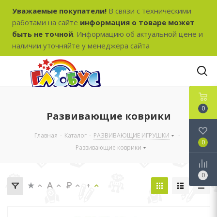
Уважаемые покупатели!
В связи с техническими
работами на сайте
информация о товаре может
быть не точной
. Информацию об актуальной цене и
наличии уточняйте у менеджера сайта
0
Развивающие коврики
Главная
-
Каталог
-
РАЗВИВАЮЩИЕ ИГРУШКИ
-
0
Развивающие коврики
0