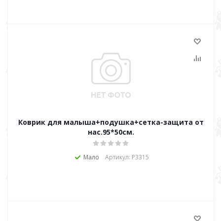
Коврик для малыша+подушка+сетка-защита от
нас.95*50см.
Мало
Артикул: Р3315