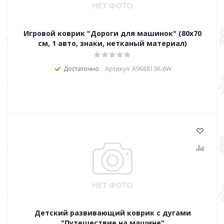
Игровой коврик "Дороги для машинок" (80х70
см, 1 авто, знаки, нетканый материал)
Достаточно
Артикул: A968813K-6W
Детский развивающий коврик с дугами
"Путешествие на машине"