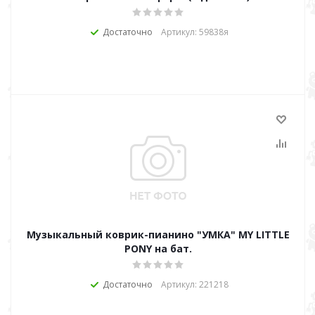
Достаточно
Артикул: 59838я
Музыкальный коврик-пианино "УМКА" MY LITTLE
PONY на бат.
Достаточно
Артикул: 221218