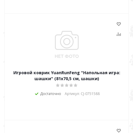
Игровой коврик YuanRunFeng "Напольная игра:
шашки" (81х70,5 см, шашки)
Достаточно
Артикул: CJ-0751588