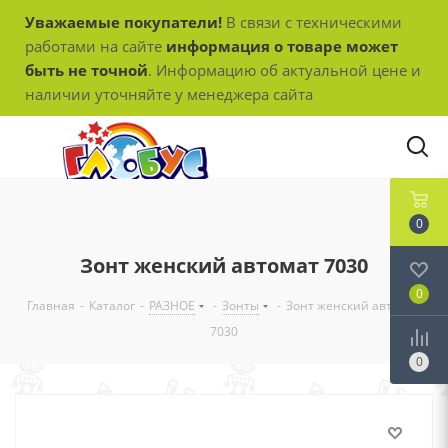
Уважаемые покупатели!
В связи с техническими
работами на сайте
информация о товаре может
быть не точной
. Информацию об актуальной цене и
наличии уточняйте у менеджера сайта
0
Зонт женский автомат 7030
0
Главная
-
Каталог
-
РАЗНОЕ
-
Зонты
-
Зонт женский автомат
7030
0