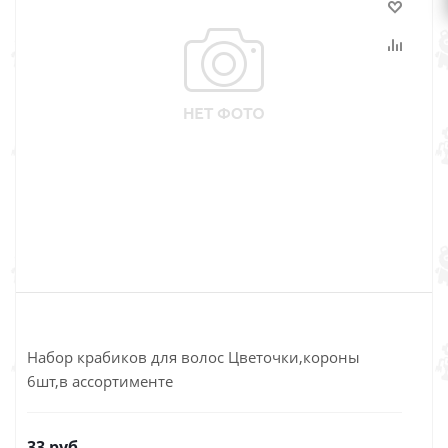
Набор крабиков для волос Цветочки,короны
6шт,в ассортименте
33
руб.