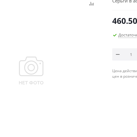
Серьги в а
460.5
Достаточ
Цена действи
цен в рознич