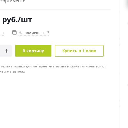
ссортименте
0
руб.
/шт
но
Нашли дешевле?
В корзину
Купить в 1 клик
тельна только для интернет-магазина и может отличаться от
ных магазинах