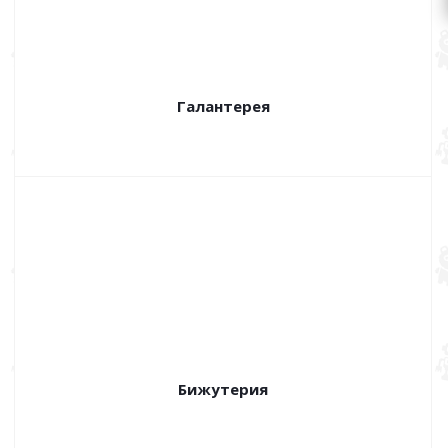
Галантерея
Бижутерия