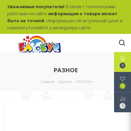
Уважаемые покупатели!
В связи с техническими
работами на сайте
информация о товаре может
быть не точной
. Информацию об актуальной цене и
наличии уточняйте у менеджера сайта
0
РАЗНОЕ
Главная
-
Каталог
-
РАЗНОЕ
0
0