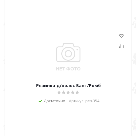
Резинка д/волос Бант/Ромб
Достаточно
Артикул: рез-354