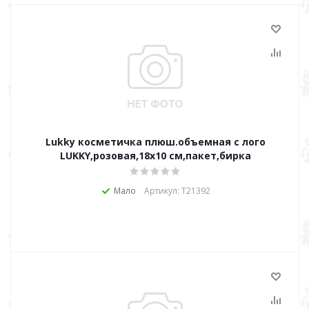
Lukky косметичка плюш.объемная с лого
LUKKY,розовая,18х10 см,пакет,бирка
Мало
Артикул: Т21392