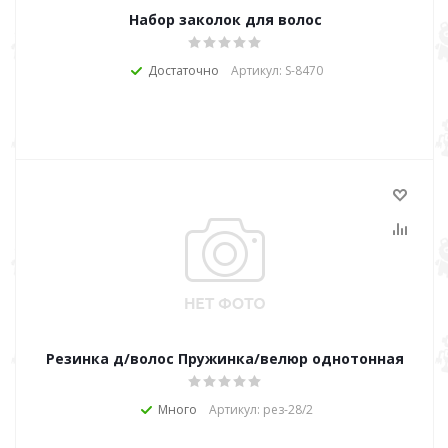
Набор заколок для волос
Достаточно
Артикул: S-8470
Резинка д/волос Пружинка/велюр однотонная
Много
Артикул: рез-28/2