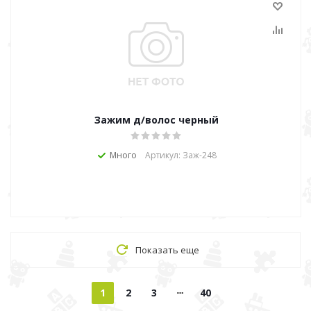
Зажим д/волос черный
Много
Артикул: Заж-248
Показать еще
1
2
3
40