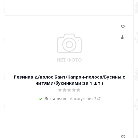
Резинка д/волос Бант/Капрон-полоса/Бусины с
нитями/бусинками(за 1 шт.)
Достаточно
Артикул: рез-347