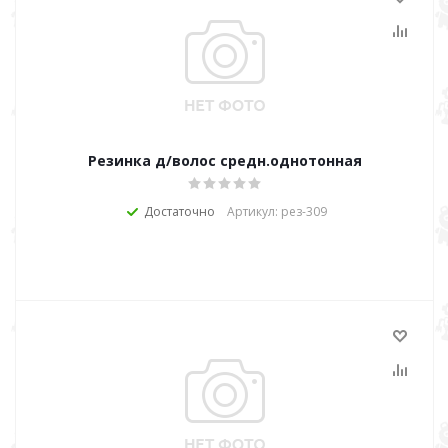
Резинка д/волос средн.однотонная
Достаточно
Артикул: рез-309