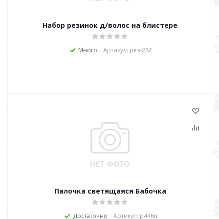
Набор резинок д/волос на блистере
Много
Артикул: рез-262
Палочка светящаяся Бабочка
Достаточно
Артикул: р446п