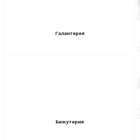
Галантерея
Бижутерия