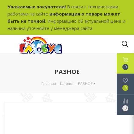
Уважаемые покупатели!
В связи с техническими
работами на сайте
информация о товаре может
быть не точной
. Информацию об актуальной цене и
наличии уточняйте у менеджера сайта
0
РАЗНОЕ
Главная
-
Каталог
-
РАЗНОЕ
0
0