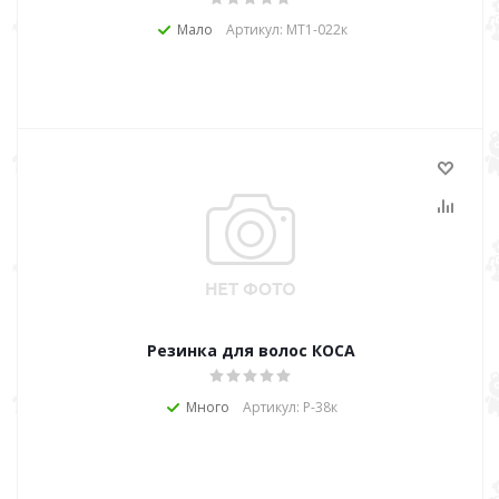
Мало
Артикул: MT1-022к
Резинка для волос КОСА
Много
Артикул: Р-38к