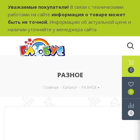
Уважаемые покупатели!
В связи с техническими
работами на сайте
информация о товаре может
быть не точной
. Информацию об актуальной цене и
наличии уточняйте у менеджера сайта
0
РАЗНОЕ
Главная
-
Каталог
-
РАЗНОЕ
0
0