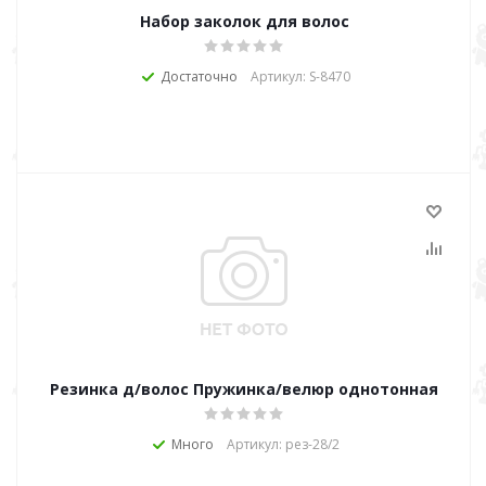
Набор заколок для волос
Достаточно
Артикул: S-8470
Резинка д/волос Пружинка/велюр однотонная
Много
Артикул: рез-28/2