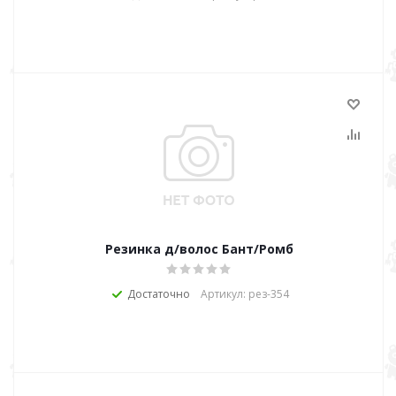
Резинка д/волос Бант/Ромб
Достаточно
Артикул: рез-354