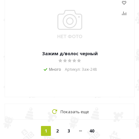
Зажим д/волос черный
Много
Артикул: Заж-248
Показать еще
1
2
3
40