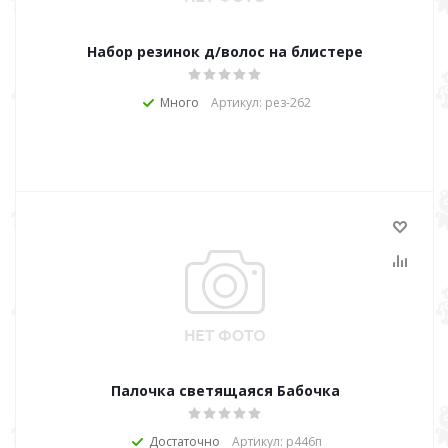
Набор резинок д/волос на блистере
Много
Артикул: рез-262
Палочка светящаяся Бабочка
Достаточно
Артикул: р446п