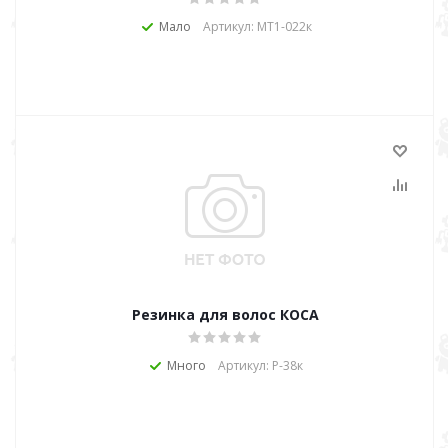
Мало
Артикул: MT1-022к
Резинка для волос КОСА
Много
Артикул: Р-38к