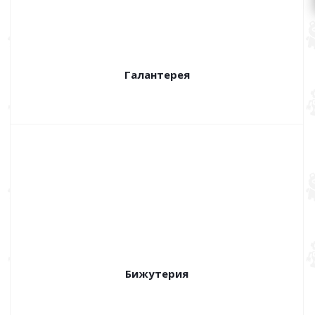
Галантерея
Бижутерия