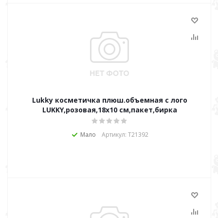
Lukky косметичка плюш.объемная с лого
LUKKY,розовая,18х10 см,пакет,бирка
Мало
Артикул: Т21392