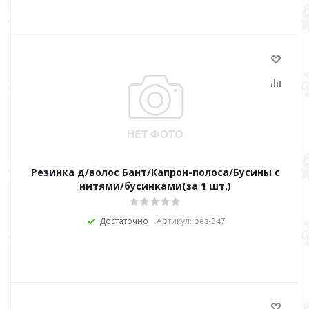
Резинка д/волос Бант/Капрон-полоса/Бусины с
нитями/бусинками(за 1 шт.)
Достаточно
Артикул: рез-347