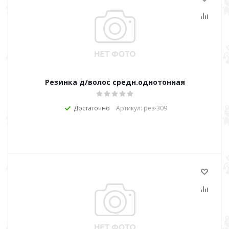
Резинка д/волос средн.однотонная
Достаточно
Артикул: рез-309