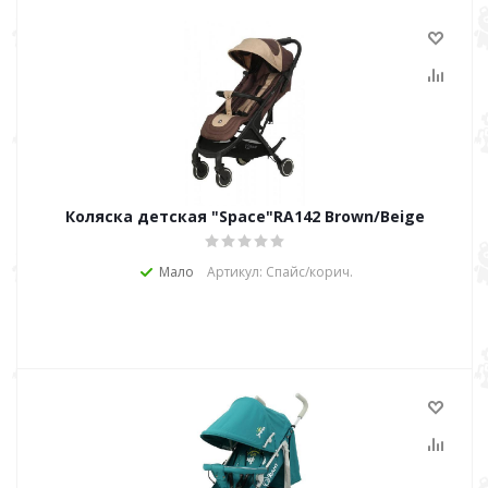
Коляска детская "Space"RA142 Brown/Beige
Мало
Артикул: Спайс/корич.