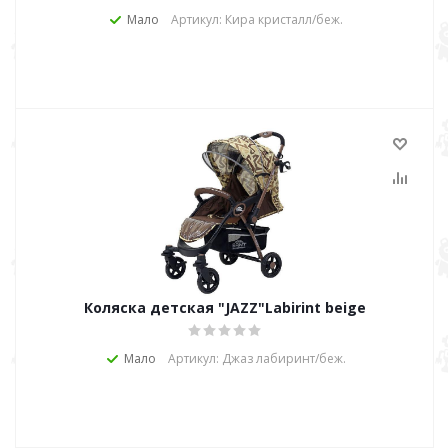
Мало
Артикул: Кира кристалл/беж.
Коляска детская "JAZZ"Labirint beige
Мало
Артикул: Джаз лабиринт/беж.