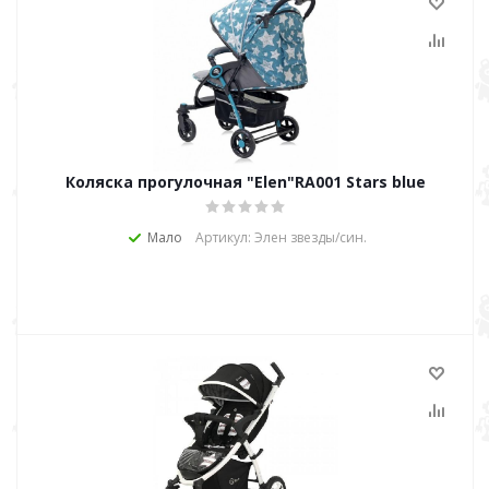
Коляска прогулочная "Elen"RA001 Stars blue
Мало
Артикул: Элен звезды/син.