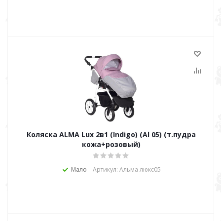
Коляска ALMA Lux 2в1 (Indigo) (Al 05) (т.пудра
кожа+розовый)
Мало
Артикул: Альма люкс05