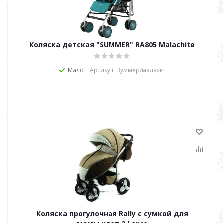
Коляска детская "SUMMER" RA805 Malachite
Мало
Артикул: Зуммер/малахит
Коляска прогулочная Rally с сумкой для