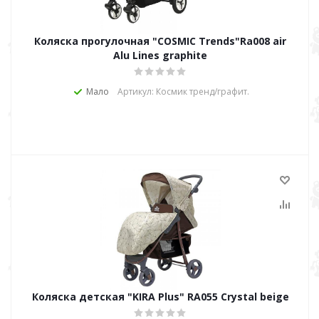
Коляска прогулочная "COSMIC Trends"Ra008 air
Alu Lines graphite
Мало
Артикул: Космик тренд/графит.
Коляска детская "KIRA Plus" RA055 Crystal beige