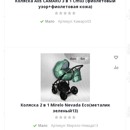
Коляска Alis CAMARO 3 в 1 Cm03 (фиолетовый
узор+фиолетовая кожа)
Мало
Артикул: Камаро03
Коляска 2 в 1 Mirelo Nevada Eco(металик
зеленый13)
Мало
Артикул: Мирело Невада13