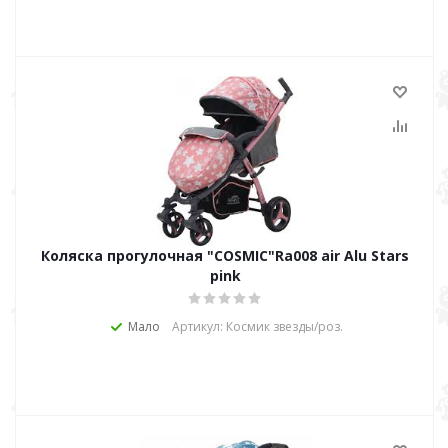
Коляска прогулочная "COSMIC"Ra008 air Alu Stars
pink
Мало
Артикул: Космик звезды/роз.