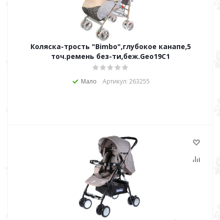
Коляска-трость "Bimbo",глубокое канапе,5
точ.ремень без-ти,беж.Geo19C1
Мало
Артикул: 263255