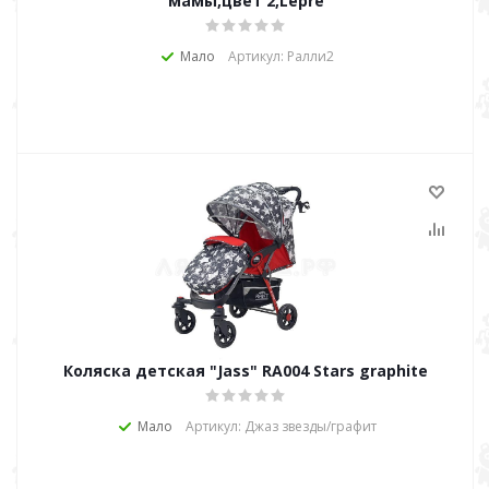
мамы,цвет 2,Lepre
Мало
Артикул: Ралли2
Коляска детская "Jass" RA004 Stars graphite
Мало
Артикул: Джаз звезды/графит