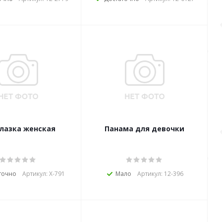
лазка женская
Панама для девочки
точно
Артикул: Х-791
Мало
Артикул: 12-396