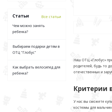
Статьи
Все статьи
Чем можно занять
ребенка?
Выбираем подарки детям в
ОТЦ "Глобус"
Наш ОТЦ «Глобус» пре
родителей, будь то д
Как выбрать велосипед для
отечественных и зар
ребенка?
Критерии 
У нас вы сможете куп
костюмы для мальчико