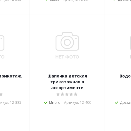
трикотаж.
Шапочка детская
Водо
трикотажная в
ассортименте
икул: 12-385
Много
Артикул: 12-400
Доста