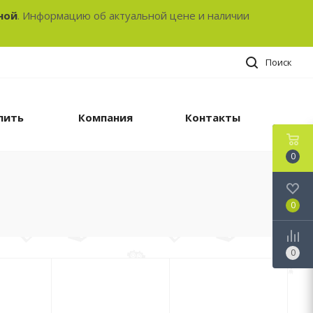
ной
. Информацию об актуальной цене и наличии
Поиск
пить
Компания
Контакты
0
0
0