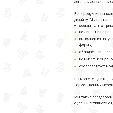
легинсы, лонгсливы, с
Вся продукция выполн
дизайну. Мы поставля
утверждать, что трик
не линяет и не рас
выполнен из натур
формы;
обладает гипоалле
не имеет необрабо
соответствует мод
Вы можете купить дом
торжественных мероп
Мы также предлагаем
сферы и активного от