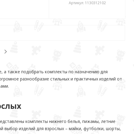
Артикул: 1130312102
е, а также подобрать комплекты по назначению для
 огромное разнообразие стильных и практичных изделий от
ами.
ослых
редставлены комплекты нижнего белья, пижамы, летние
ый выбор изделий для взрослых – майки, футболки, шорты,