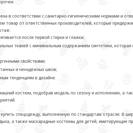
орочки.
ена в соответствии с санитарно-гигиеническими нормами и отв
ем товар от ответственных производителей, которые придержи
отаж:
тягивается после первой стирки и глажки;
альных тканей с минимальным содержанием синтетики, которая 
ргенными свойствами;
танных и ненадёжных швов;
ным тенденциям в дизайне.
ашний костюм, подобрав модель по сезону и исполнению, а так
риятий.
 купить спецодежду, выполненную по стандартам отрасли. В ши
дыха, а также маскарадные костюмы для детей, имитирующие пр