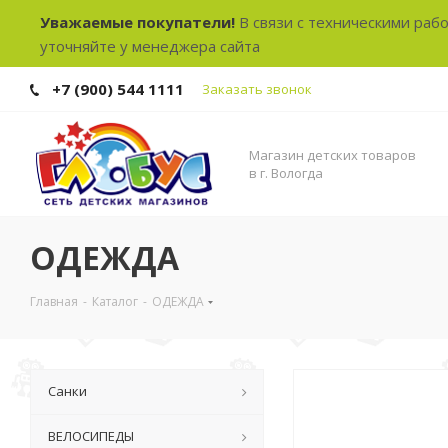
Уважаемые покупатели!
В связи с техническими раб
уточняйте у менеджера сайта
+7 (900) 544 1111
Заказать звонок
Магазин детских товаров
в г. Вологда
ОДЕЖДА
Главная
-
Каталог
-
ОДЕЖДА
Санки
ВЕЛОСИПЕДЫ