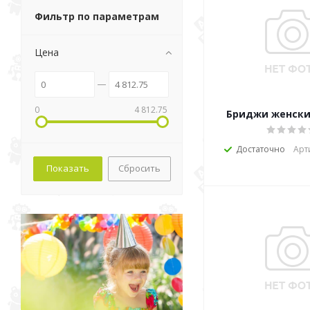
Фильтр по параметрам
Цена
0
4 812.75
Бриджи женски
Достаточно
Арт
Сбросить