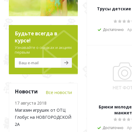
Трусы детские
Достаточно
Ар
Будьте всегда в
курсе!
Узнавайте о скидках и акциях
первым
Новости
Все новости
17 августа 2018
Брюки молоде
Магазин игрушек от ОТЦ
манжет
Глобус на НОВГОРОДСКОЙ
2А
Достаточно
Ар