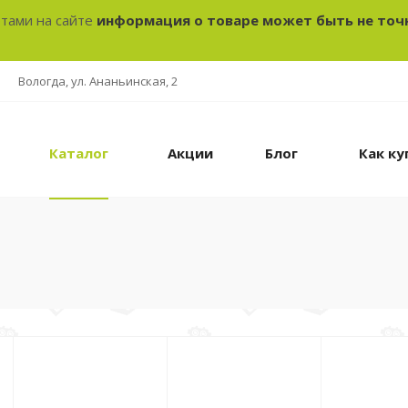
отами на сайте
информация о товаре может быть не точ
Вологда, ул. Ананьинская, 2
Каталог
Акции
Блог
Как ку