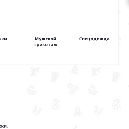
чки
Мужской
Спецодежда
трикотаж
ки,