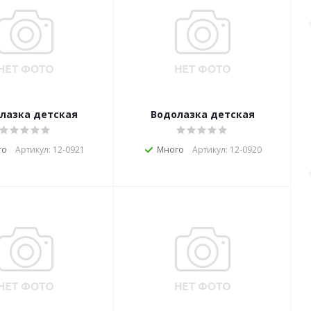
лазка детская
Водолазка детская
го
Артикул: 12-0921
Много
Артикул: 12-0920