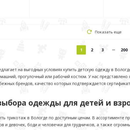
Показать еще
1
2
3
200
длагает на выгодных условиях купить детскую одежду в Вологд
омашний, прогулочный или рабочий костюм. У нас представлено
убежных брендов, качество которых подтверждается сертификат
выбора одежды для детей и взр
ить трикотаж в Вологде по доступным ценам. В ассортименте п
в и девочек, боди и человечки для грудничков, а также огромн