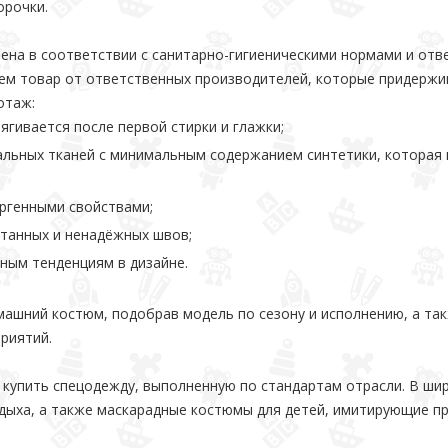
орочки.
ена в соответствии с санитарно-гигиеническими нормами и отв
ем товар от ответственных производителей, которые придержи
отаж:
тягивается после первой стирки и глажки;
альных тканей с минимальным содержанием синтетики, которая 
ргенными свойствами;
танных и ненадёжных швов;
ным тенденциям в дизайне.
ашний костюм, подобрав модель по сезону и исполнению, а так
риятий.
 купить спецодежду, выполненную по стандартам отрасли. В ши
дыха, а также маскарадные костюмы для детей, имитирующие пр