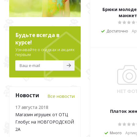
Брюки молоде
манжет
Достаточно
Ар
Будьте всегда в
курсе!
Узнавайте о скидках и акциях
первым
Новости
Все новости
17 августа 2018
Платок же
Магазин игрушек от ОТЦ
Глобус на НОВГОРОДСКОЙ
2А
Много
Артик