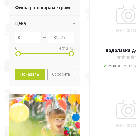
Фильтр по параметрам
Цена
0
4 812.75
Водолазка д
Много
Артику
Сбросить