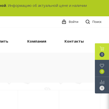
ной
. Информацию об актуальной цене и наличии
Войти
Поиск
пить
Компания
Контакты
0
0
0