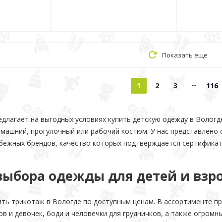
Показать еще
1
2
3
116
длагает на выгодных условиях купить детскую одежду в Вологд
омашний, прогулочный или рабочий костюм. У нас представлено
убежных брендов, качество которых подтверждается сертификат
выбора одежды для детей и взр
ить трикотаж в Вологде по доступным ценам. В ассортименте п
в и девочек, боди и человечки для грудничков, а также огромн