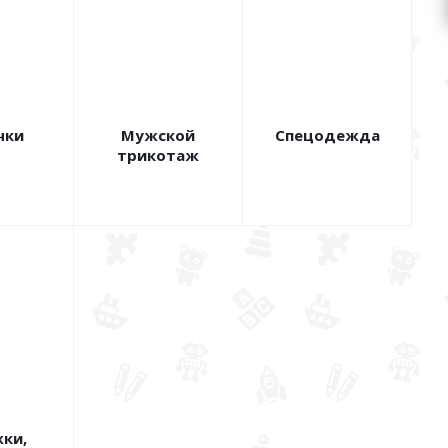
чки
Мужской
Спецодежда
трикотаж
ки,