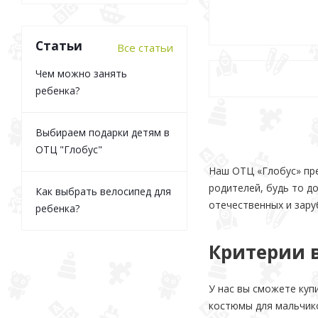
Статьи
Все статьи
Чем можно занять
ребенка?
Выбираем подарки детям в
ОТЦ "Глобус"
Наш ОТЦ «Глобус» пре
родителей, будь то д
Как выбрать велосипед для
отечественных и зар
ребенка?
Критерии 
У нас вы сможете куп
костюмы для мальчико