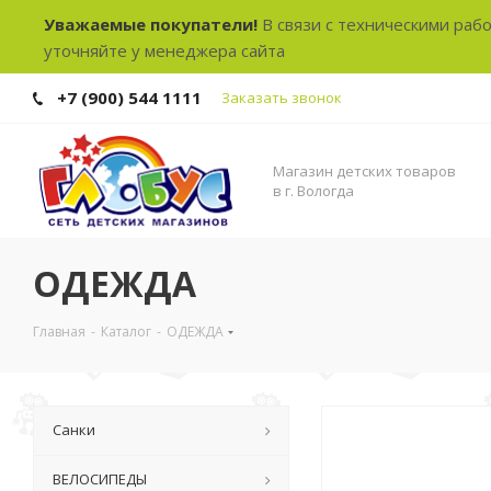
Уважаемые покупатели!
В связи с техническими раб
уточняйте у менеджера сайта
+7 (900) 544 1111
Заказать звонок
Магазин детских товаров
в г. Вологда
ОДЕЖДА
Главная
-
Каталог
-
ОДЕЖДА
Санки
ВЕЛОСИПЕДЫ