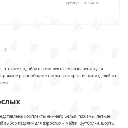
Артикул: 1262340701
е, а также подобрать комплекты по назначению для
 огромное разнообразие стильных и практичных изделий от
ами.
ослых
редставлены комплекты нижнего белья, пижамы, летние
ый выбор изделий для взрослых – майки, футболки, шорты,