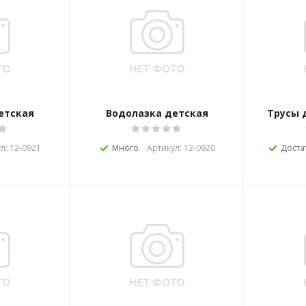
етская
Водолазка детская
Трусы 
л: 12-0921
Много
Артикул: 12-0920
Доста