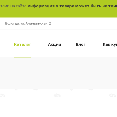
отами на сайте
информация о товаре может быть не точ
Вологда, ул. Ананьинская, 2
Каталог
Акции
Блог
Как ку