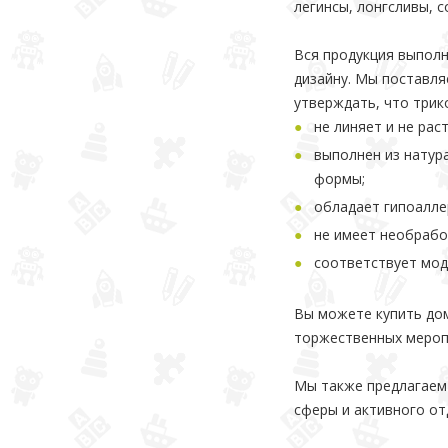
легинсы, лонгсливы, с
Вся продукция выполн
дизайну. Мы поставля
утверждать, что трик
не линяет и не рас
выполнен из натур
формы;
обладает гипоалле
не имеет необрабо
соответствует мод
Вы можете купить дом
торжественных мероп
Мы также предлагаем
сферы и активного от