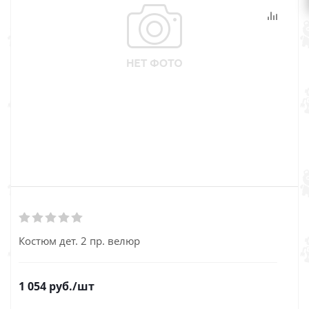
Костюм дет. 2 пр. велюр
1 054
руб.
/шт