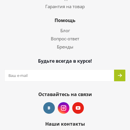
Гарантия на товар
Помощь
Блог
Вопрос-ответ
Бренды
Будьте всегда в курсе!
Оставайтесь на связи
Наши контакты