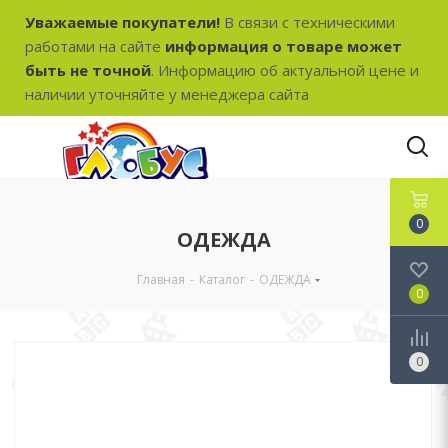
Уважаемые покупатели!
В связи с техническими
работами на сайте
информация о товаре может
быть не точной
. Информацию об актуальной цене и
наличии уточняйте у менеджера сайта
0
ОДЕЖДА
Главная
-
Каталог
-
ОДЕЖДА
0
0