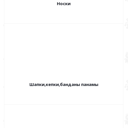
Носки
Шапки,кепки,банданы панамы