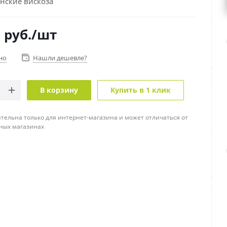
нские вискоза
0
руб.
/шт
но
Нашли дешевле?
В корзину
Купить в 1 клик
тельна только для интернет-магазина и может отличаться от
ных магазинах