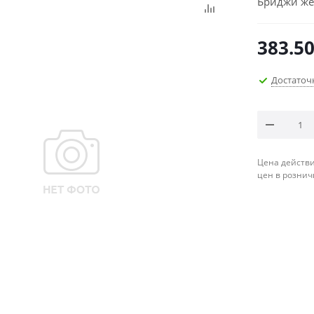
Бриджи же
383.5
Достаточ
Цена действи
цен в рознич