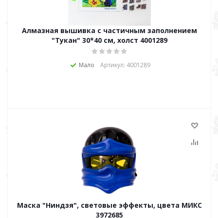
Алмазная вышивка с частичным заполнением
"Тукан" 30*40 см, холст 4001289
Мало
Артикул: 4001289
Маска "Ниндзя", световые эффекты, цвета МИКС
3972685