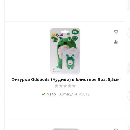
Фигурка Oddbods (Чудики) в блистере Зиз, 5,5см
Мало
Артикул: AF4501Z