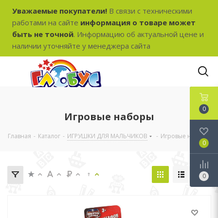
Уважаемые покупатели!
В связи с техническими
работами на сайте
информация о товаре может
быть не точной
. Информацию об актуальной цене и
наличии уточняйте у менеджера сайта
0
Игровые наборы
Главная
-
Каталог
-
ИГРУШКИ ДЛЯ МАЛЬЧИКОВ
-
Игровые наборы
0
0