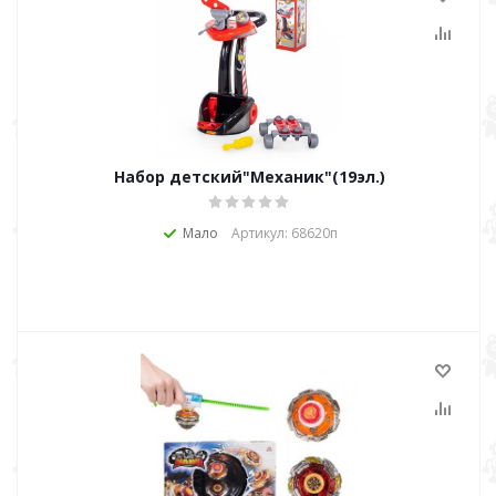
Набор детский"Механик"(19эл.)
Мало
Артикул: 68620п