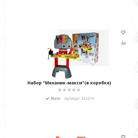
Набор "Механик-макси"(в коробке)
Мало
Артикул: 43221п