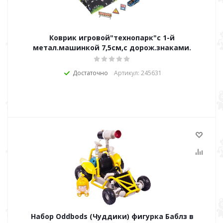
Коврик игровой"технопарк"с 1-й
метал.машинкой 7,5см,с дорож.знаками.
Достаточно
Артикул: 245631
Набор Oddbods (Чуддики) фигурка Баблз в