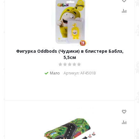
Фигурка Oddbods (Чудики) в блистере Баблз,
5,5см
Мало
Артикул: AF4501B