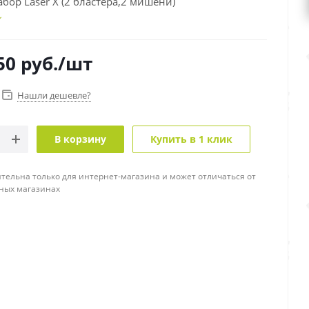
бор Laser X (2 бластера,2 мишени)
50
руб.
/шт
Нашли дешевле?
В корзину
Купить в 1 клик
тельна только для интернет-магазина и может отличаться от
ных магазинах