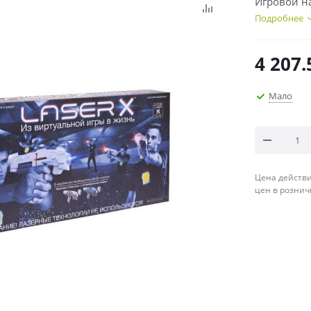
Игровой на
Подробнее
4 207.
Мало
Цена действи
цен в рознич