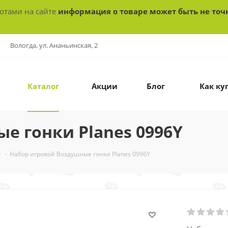
ботами на сайте
информация о товаре может быть не точ
Вологда, ул. Ананьинская, 2
Каталог
Акции
Блог
Как ку
е гонки Planes 0996Y
-
Набор игровой Воздушные гонки Planes 0996Y