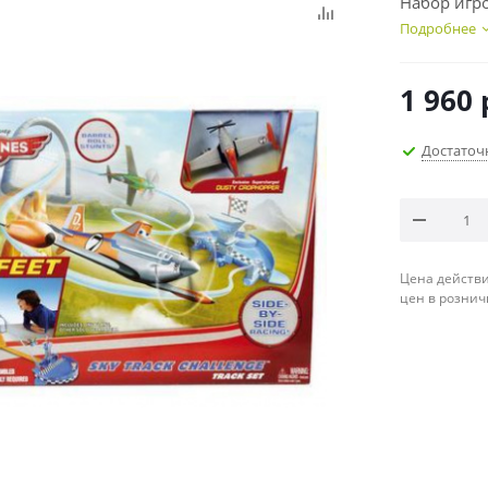
Набор игр
Подробнее
1 960
Достаточ
Цена действи
цен в рознич