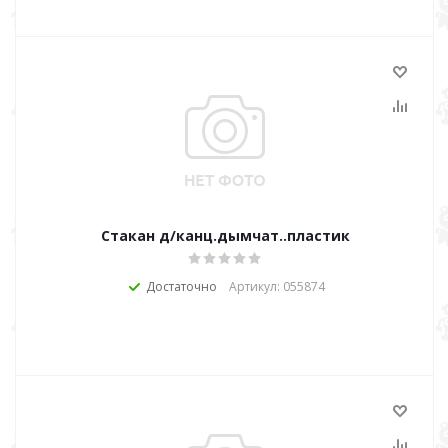
Стакан д/канц.дымчат..пластик
Достаточно
Артикул: 055874