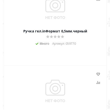
Ручка гел.inФормат 0,5мм.черный
Много
Артикул: 059770