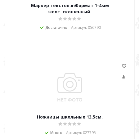
Маркер текстов.inФормат 1-4мм
желт..скошенный.
Достаточно
Артикул: 056790
Ножницы школьные 13,5см.
Много
Артикул: 027795