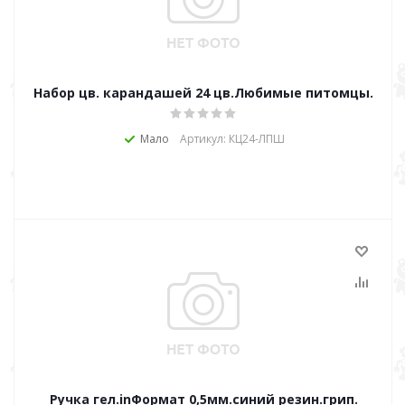
Набор цв. карандашей 24 цв.Любимые питомцы.
Мало
Артикул: КЦ24-ЛПШ
Ручка гел.inФормат 0,5мм.синий резин.грип.