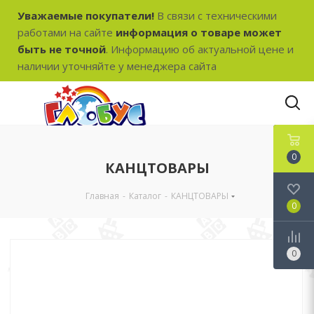
Уважаемые покупатели!
В связи с техническими
работами на сайте
информация о товаре может
быть не точной
. Информацию об актуальной цене и
наличии уточняйте у менеджера сайта
0
КАНЦТОВАРЫ
Главная
-
Каталог
-
КАНЦТОВАРЫ
0
0