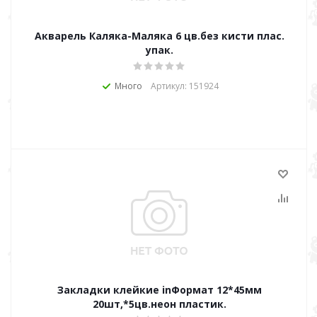
Акварель Каляка-Маляка 6 цв.без кисти плас.
упак.
Много
Артикул: 151924
Закладки клейкие inФормат 12*45мм
20шт,*5цв.неон пластик.