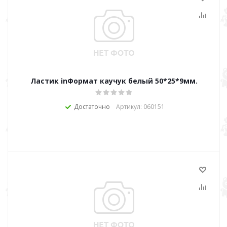
Ластик inФормат каучук белый 50*25*9мм.
Достаточно
Артикул: 060151