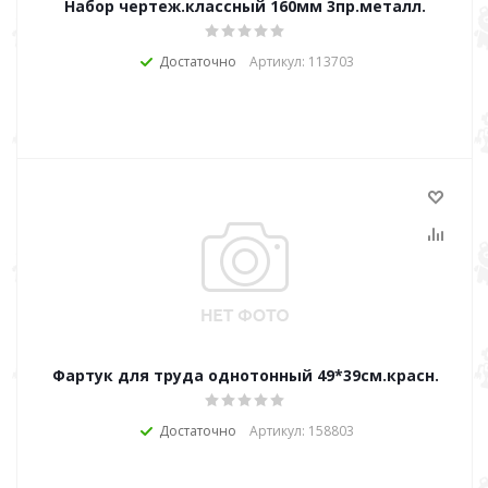
Набор чертеж.классный 160мм 3пр.металл.
Достаточно
Артикул: 113703
Фартук для труда однотонный 49*39см.красн.
Достаточно
Артикул: 158803