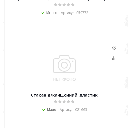
Много
Артикул: 059772
Стакан д/канц.синий..пластик
Мало
Артикул: 021663