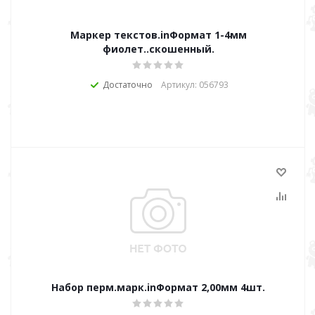
Маркер текстов.inФормат 1-4мм
фиолет..скошенный.
Достаточно
Артикул: 056793
Набор перм.марк.inФормат 2,00мм 4шт.