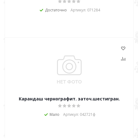
Достаточно
Артикул: 071284
Карандаш чернографит. заточ.шестигран.
Мало
Артикул: 042721ф