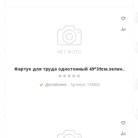
Фартук для труда однотонный 49*39см.зелен..
Достаточно
Артикул: 158802