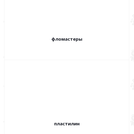
фломастеры
пластилин