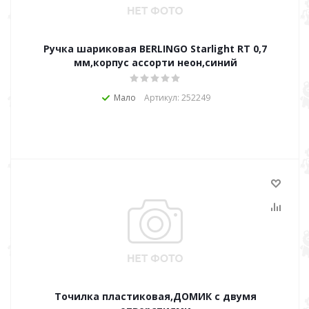
Ручка шариковая BERLINGO Starlight RT 0,7
мм,корпус ассорти неон,синий
Мало
Артикул: 252249
Точилка пластиковая,ДОМИК с двумя