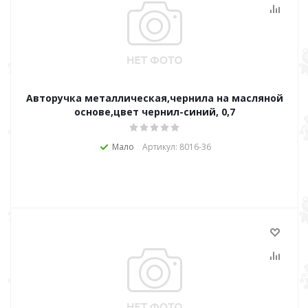
Авторучка металлическая,чернила на масляной
основе,цвет чернил-синий, 0,7
Мало
Артикул: 8016-36