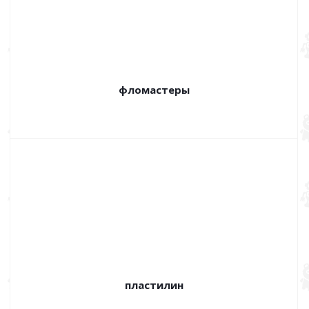
фломастеры
пластилин