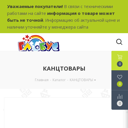
Уважаемые покупатели!
В связи с техническими
работами на сайте
информация о товаре может
быть не точной
. Информацию об актуальной цене и
наличии уточняйте у менеджера сайта
0
КАНЦТОВАРЫ
Главная
-
Каталог
-
КАНЦТОВАРЫ
0
0