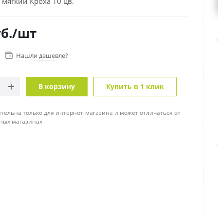
мягкий Кроха 10 цв.
б.
/шт
Нашли дешевле?
В корзину
Купить в 1 клик
тельна только для интернет-магазина и может отличаться от
ных магазинах