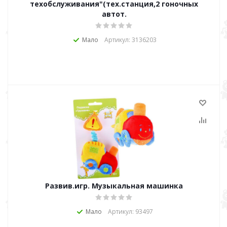
техобслуживания"(тех.станция,2 гоночных
автот.
Мало
Артикул: 3136203
Развив.игр. Музыкальная машинка
Мало
Артикул: 93497