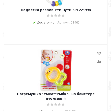
Подвеска развив.Ути Пути SPL221998
Достаточно
Артикул: 51465
Погремушка "Умка""Рыбка" на блистере
В1570300-R