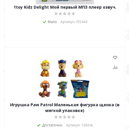
1toy Kidz Delight Мой первый МПЗ плеер озвуч.
Мало
Артикул: т55443
Игрушка Paw Patrol Маленькая фигурка щенка (в
мягкой упаковке)
Достаточно
Артикул: 16634с