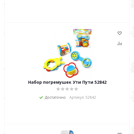
Набор погремушек Ути Пути 52842
Достаточно
Артикул: 52842