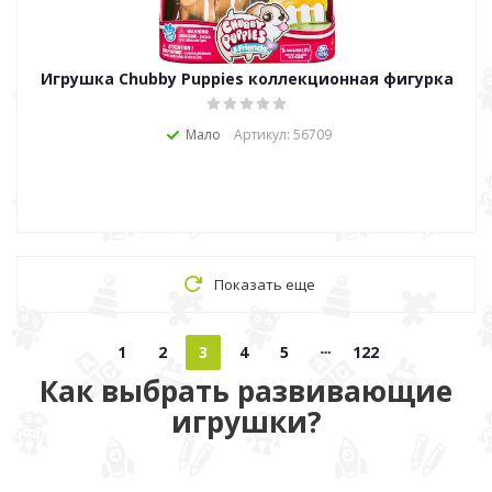
Игрушка Chubby Puppies коллекционная фигурка
Мало
Артикул: 56709
Показать еще
1
2
3
4
5
122
Как выбрать развивающие
игрушки?