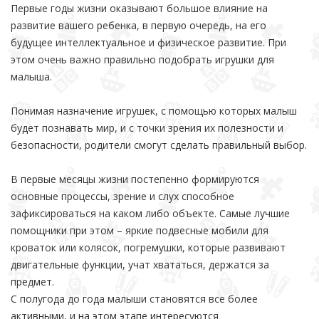
Первые годы жизни оказывают большое влияние на
развитие вашего ребенка, в первую очередь, на его
будущее интеллектуальное и физическое развитие. При
этом очень важно правильно подобрать игрушки для
малыша.
Понимая назначение игрушек, с помощью которых малыш
будет познавать мир, и с точки зрения их полезности и
безопасности, родители смогут сделать правильный выбор.
В первые месяцы жизни постепенно формируются
основные процессы, зрение и слух способное
зафиксироваться на каком либо объекте. Самые лучшие
помощники при этом – яркие подвесные мобили для
кроваток или колясок, погремушки, которые развивают
двигательные функции, учат хвататься, держатся за
предмет.
С полугода до года малыши становятся все более
активными, и на этом этапе интересуются