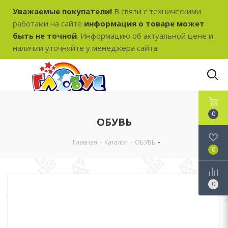
Уважаемые покупатели!
В связи с техническими
работами на сайте
информация о товаре может
быть не точной
. Информацию об актуальной цене и
наличии уточняйте у менеджера сайта
0
ОБУВЬ
Главная
-
Каталог
-
ОБУВЬ
0
0