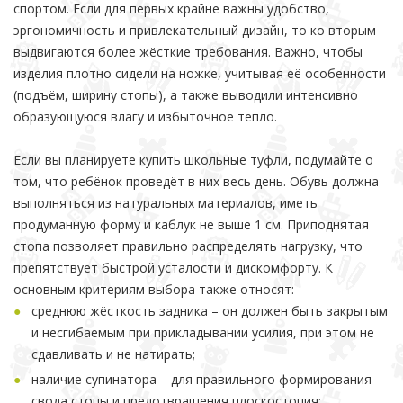
спортом. Если для первых крайне важны удобство,
эргономичность и привлекательный дизайн, то ко вторым
выдвигаются более жёсткие требования. Важно, чтобы
изделия плотно сидели на ножке, учитывая её особенности
(подъём, ширину стопы), а также выводили интенсивно
образующуюся влагу и избыточное тепло.
Если вы планируете купить школьные туфли, подумайте о
том, что ребёнок проведёт в них весь день. Обувь должна
выполняться из натуральных материалов, иметь
продуманную форму и каблук не выше 1 см. Приподнятая
стопа позволяет правильно распределять нагрузку, что
препятствует быстрой усталости и дискомфорту. К
основным критериям выбора также относят:
среднюю жёсткость задника – он должен быть закрытым
и несгибаемым при прикладывании усилия, при этом не
сдавливать и не натирать;
наличие супинатора – для правильного формирования
свода стопы и предотвращения плоскостопия;