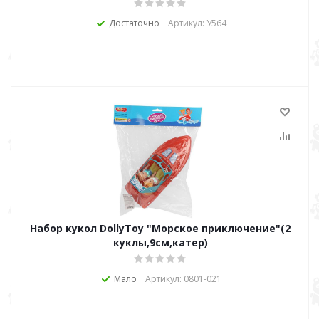
Достаточно
Артикул: У564
Набор кукол DollyToy "Морское приключение"(2
куклы,9см,катер)
Мало
Артикул: 0801-021