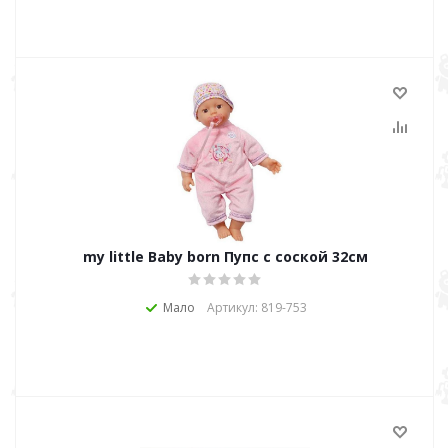
my little Baby born Пупс с соской 32см
Мало
Артикул: 819-753