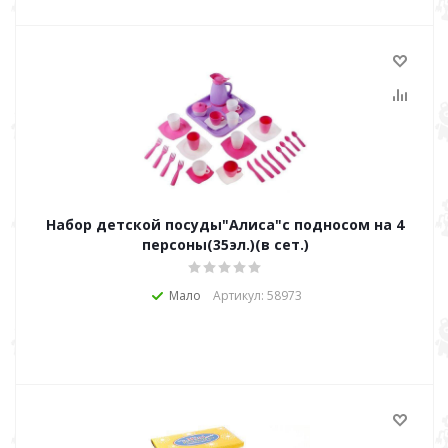
Набор детской посуды"Алиса"с подносом на 4
персоны(35эл.)(в сет.)
Мало
Артикул: 58973