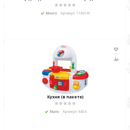
Много
Артикул: 1169141
Кухня (в пакете)
Мало
Артикул: 6454