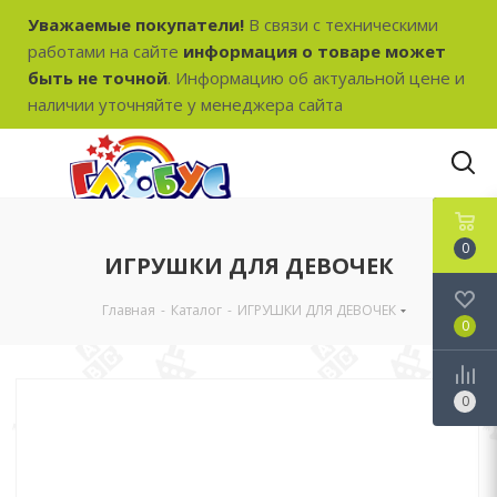
Уважаемые покупатели!
В связи с техническими
работами на сайте
информация о товаре может
быть не точной
. Информацию об актуальной цене и
наличии уточняйте у менеджера сайта
0
ИГРУШКИ ДЛЯ ДЕВОЧЕК
Главная
-
Каталог
-
ИГРУШКИ ДЛЯ ДЕВОЧЕК
0
0