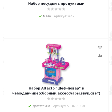
Набор посудки с продуктами
Мало
Артикул: 2617
Набор Altacto "Шеф-повар" в
чемоданчике(сборный,аксессуары,звук,свет)
Достаточно
Артикул: ALT0201-101