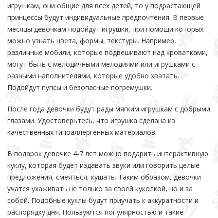
игрушкам, они общие для всех детей, то у подрастающей
принцессы будут индивидуальные предпочтения. В первые
месяцы девочкам подойдут игрушки, при помощи которых
можно узнать цвета, формы, текстуры. Например,
различные мобили, которые подвешивают над кроватками,
могут быть с мелодичными мелодиями или игрушками с
разными наполнителями, которые удобно хватать.
Подойдут пупсы и безопасные погремушки.
После года девочки будут рады мягким игрушкам с добрыми
глазами. Удостоверьтесь, что игрушка сделана из
качественных гипоаллергенных материалов.
В подарок девочке 4-7 лет можно подарить интерактивную
куклу, которая будет издавать звуки или говорить целые
предложения, смеяться, кушать. Таким образом, девочки
учатся ухаживать не только за своей куколкой, но и за
собой. Подобные куклы будут приучать к аккуратности и
распорядку дня. Пользуются популярностью и такие