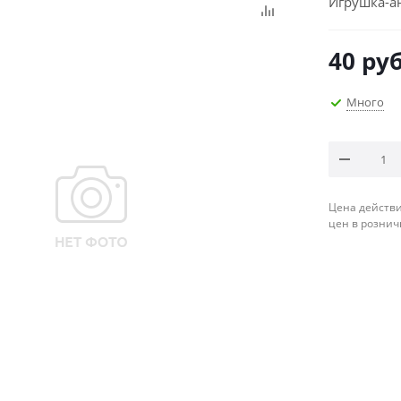
Игрушка-ан
40
руб
Много
Цена действи
цен в рознич