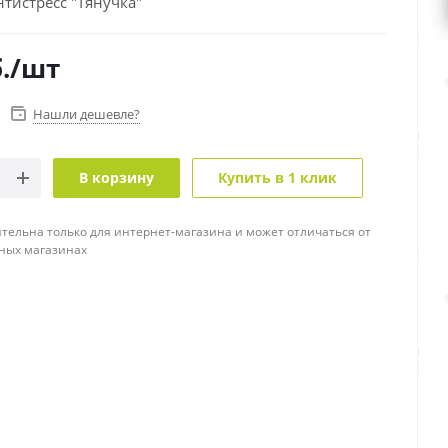
тистресс "Тянучка"
.
/шт
Нашли дешевле?
В корзину
Купить в 1 клик
тельна только для интернет-магазина и может отличаться от
ных магазинах