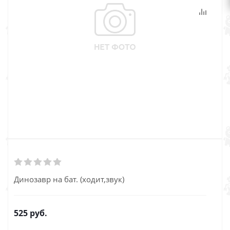
Динозавр на бат. (ходит,звук)
525
руб.