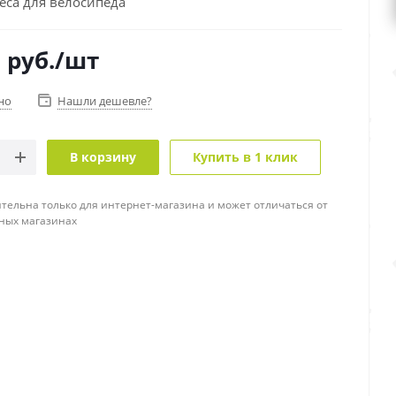
еса для велосипеда
0
руб.
/шт
но
Нашли дешевле?
В корзину
Купить в 1 клик
тельна только для интернет-магазина и может отличаться от
ных магазинах