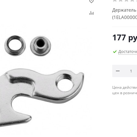
Держатель
(1ELA00000
177
ру
Достаточ
Цена действи
цен в рознич