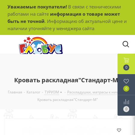
Уважаемые покупатели!
В связи с техническими
работами на сайте
информация о товаре может
быть не точной
. Информацию об актуальной цене и
наличии уточняйте у менеджера сайта
0
Кровать раскладная"Стандарт-М"
0
Главная
-
Каталог
-
ТУРИЗМ
-
Раскладушки, матрасы к ним
-
Кровать раскладная"Стандарт-М"
0