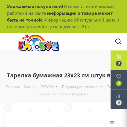
Уважаемые покупатели!
В связи с техническими
работами на сайте
информация о товаре может
быть не точной
. Информацию об актуальной цене и
наличии уточняйте у менеджера сайта
0
Тарелка бумажная 23х23 см штук в уп.
0
Главная
-
Каталог
-
ТУРИЗМ
-
Посуда туристическая
-
Тарелка
бумажная 23х23 см штук в уп.
0