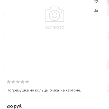
Погремушка на кольце."Умка"на картоне.
265
руб.