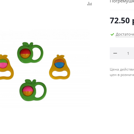
Погремушка
72.50
Достаточ
Цена действи
цен в рознич