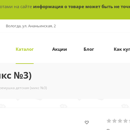
ботами на сайте
информация о товаре может быть не точ
Вологда, ул. Ананьинская, 2
Каталог
Акции
Блог
Как ку
кс №3)
ремушка детская (микс №3)