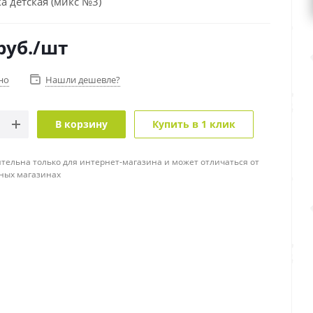
 детская (микс №3)
руб.
/шт
но
Нашли дешевле?
В корзину
Купить в 1 клик
тельна только для интернет-магазина и может отличаться от
ных магазинах