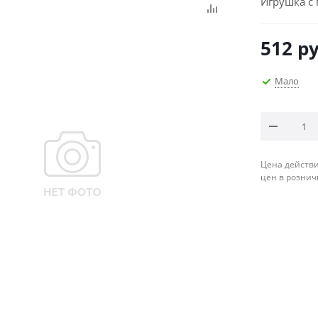
Игрушка с
512
ру
Мало
Цена действи
цен в рознич