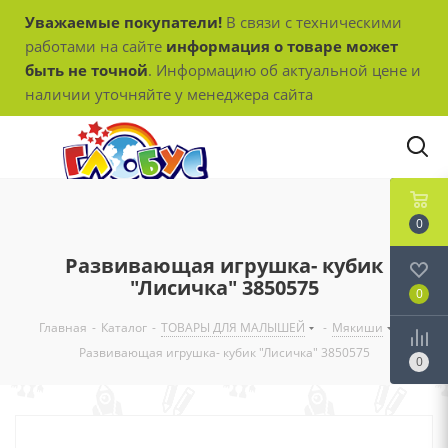
Уважаемые покупатели!
В связи с техническими
работами на сайте
информация о товаре может
быть не точной
. Информацию об актуальной цене и
наличии уточняйте у менеджера сайта
0
Развивающая игрушка- кубик
"Лисичка" 3850575
0
Главная
-
Каталог
-
ТОВАРЫ ДЛЯ МАЛЫШЕЙ
-
Мякиши
-
Развивающая игрушка- кубик "Лисичка" 3850575
0