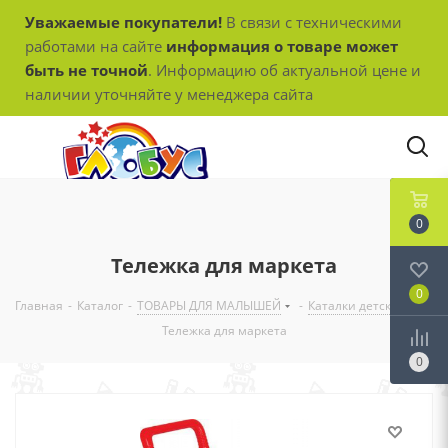
Уважаемые покупатели!
В связи с техническими
работами на сайте
информация о товаре может
быть не точной
. Информацию об актуальной цене и
наличии уточняйте у менеджера сайта
0
Тележка для маркета
0
Главная
-
Каталог
-
ТОВАРЫ ДЛЯ МАЛЫШЕЙ
-
Каталки детские
-
Тележка для маркета
0