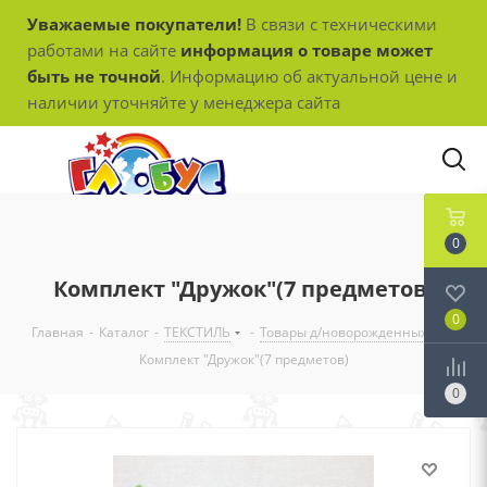
Уважаемые покупатели!
В связи с техническими
работами на сайте
информация о товаре может
быть не точной
. Информацию об актуальной цене и
наличии уточняйте у менеджера сайта
0
Комплект "Дружок"(7 предметов)
0
Главная
-
Каталог
-
ТЕКСТИЛЬ
-
Товары д/новорожденных
-
Комплект "Дружок"(7 предметов)
0