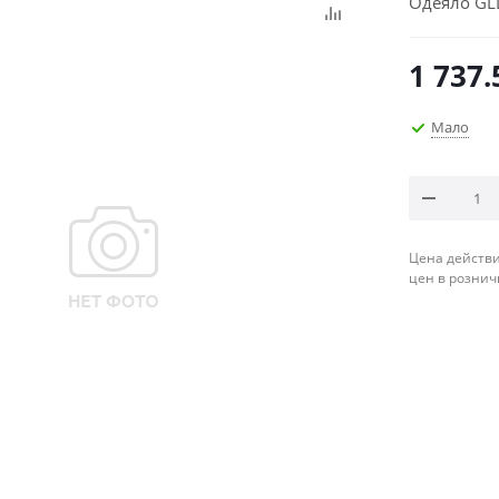
Одеяло GL
1 737.
Мало
Цена действи
цен в рознич