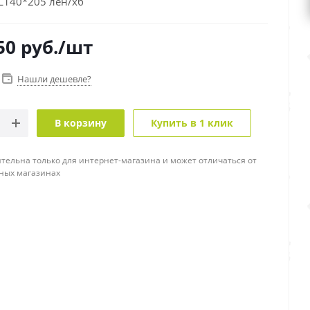
L140*205 лен/хб
50
руб.
/шт
Нашли дешевле?
В корзину
Купить в 1 клик
тельна только для интернет-магазина и может отличаться от
ных магазинах