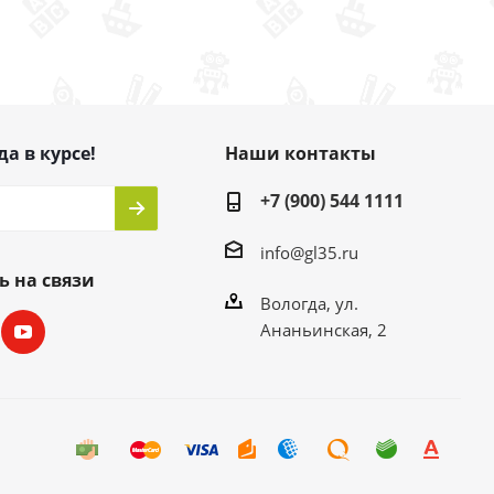
да в курсе!
Наши контакты
+7 (900) 544 1111
info@gl35.ru
ь на связи
Вологда, ул.
Ананьинская, 2