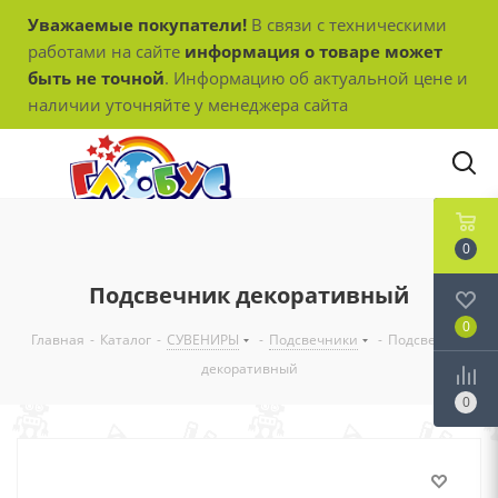
Уважаемые покупатели!
В связи с техническими
работами на сайте
информация о товаре может
быть не точной
. Информацию об актуальной цене и
наличии уточняйте у менеджера сайта
0
Подсвечник декоративный
0
Главная
-
Каталог
-
СУВЕНИРЫ
-
Подсвечники
-
Подсвечник
декоративный
0