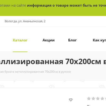
ботами на сайте
информация о товаре может быть не точ
Вологда, ул. Ананьинская, 2
Каталог
Акции
Блог
Как ку
ллизированная 70х200см 
ая бумага металлизированная 70х200см в рулоне