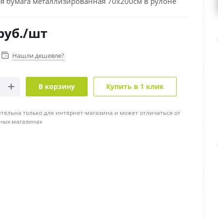
я бумага металлизированная 70х200см в рулоне
руб.
/шт
Нашли дешевле?
В корзину
Купить в 1 клик
тельна только для интернет-магазина и может отличаться от
ных магазинах