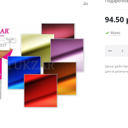
Подарочна
94.50
Мало
Цена действи
цен в рознич