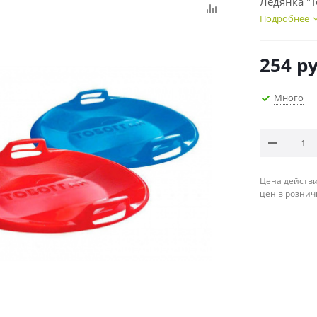
Ледянка "
Подробнее
254
ру
Много
Цена действи
цен в рознич