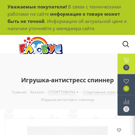
Уважаемые покупатели!
В связи с техническими
работами на сайте
информация о товаре может
быть не точной
. Информацию об актуальной цене и
наличии уточняйте у менеджера сайта
0
Игрушка-антистресс спиннер
0
Главная
-
Каталог
-
СПОРТТОВАРЫ
-
Спортивные игры
-
Игрушка-антистресс спиннер
0