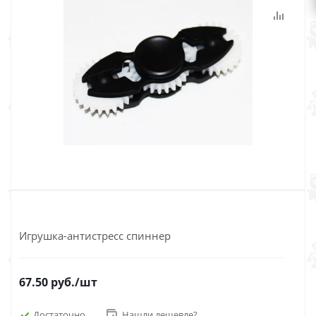
Игрушка-антистресс спиннер
67.50
руб.
/шт
Достаточно
Нашли дешевле?