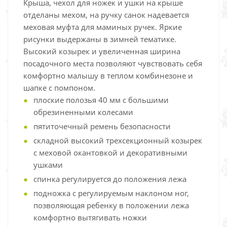
Крыша, чехол для ножек и ушки на крыше
отделаны мехом, на ручку санок надевается
меховая муфта для маминых ручек. Яркие
рисунки выдержаны в зимней тематике.
Высокий козырек и увеличенная ширина
посадочного места позволяют чувствовать себя
комфортно малышу в теплом комбинезоне и
шапке с помпоном.
плоские полозья 40 мм с большими
обрезиненными колесами
пятиточечный ремень безопасности
складной высокий трехсекционный козырек
с меховой окантовкой и декоративными
ушками
спинка регулируется до положения лежа
подножка с регулируемым наклоном ног,
позволяющая ребенку в положении лежа
комфортно вытягивать ножки