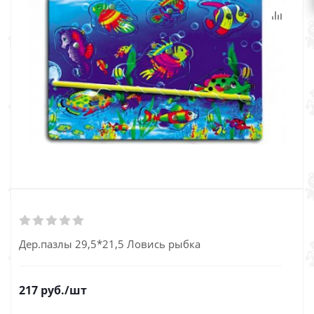
Дер.пазлы 29,5*21,5 Ловись рыбка
217
руб.
/шт