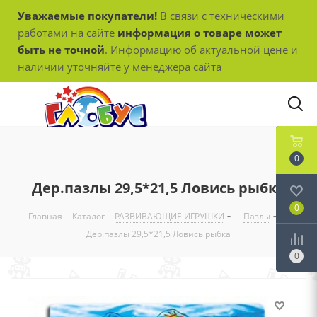
Уважаемые покупатели!
В связи с техническими
работами на сайте
информация о товаре может
быть не точной
. Информацию об актуальной цене и
наличии уточняйте у менеджера сайта
0
Дер.пазлы 29,5*21,5 Ловись рыбка
0
Главная
-
Каталог
-
РАЗВИВАЮЩИЕ ИГРУШКИ
-
Пазлы
-
Дер.пазлы 29,5*21,5 Ловись рыбка
0