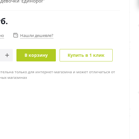
 девочки"Единорог"
б.
но
Нашли дешевле?
В корзину
Купить в 1 клик
тельна только для интернет-магазина и может отличаться от
ных магазинах