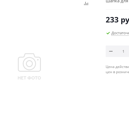
Шапка для
233
ру
Достаточ
Цена действи
цен в рознич