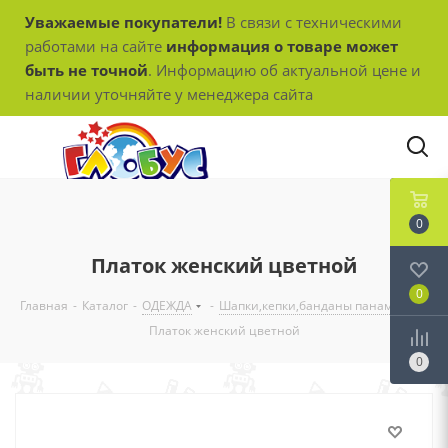
Уважаемые покупатели!
В связи с техническими
работами на сайте
информация о товаре может
быть не точной
. Информацию об актуальной цене и
наличии уточняйте у менеджера сайта
0
Платок женский цветной
0
Главная
-
Каталог
-
ОДЕЖДА
-
Шапки,кепки,банданы панамы
-
Платок женский цветной
0