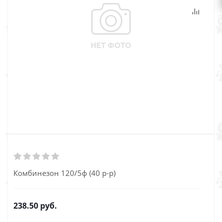
Комбинезон 120/5ф (40 р-р)
238.50
руб.