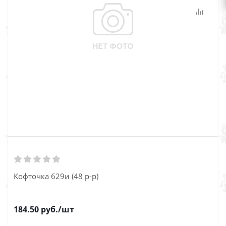
Кофточка 629и (48 р-р)
184.50
руб.
/шт